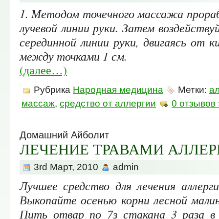
1. Методом точечного массажа прора
лучевой линии руки. Затем воздейству
серединной линии руки, двигаясь от 
между точками 1 см.
(далее…)
Рубрика
Народная медицина
Метки:
а
массаж
,
средство от аллергии
0 отзывов 
Домашний Айболит
ЛЕЧЕНИЕ ТРАВАМИ АЛЛЕР
3rd Март, 2010
admin
Лучшее средство для лечения аллерги
Выкопайте осенью корни лесной малин
Пить отвар по 7з стакана 3 раза в 