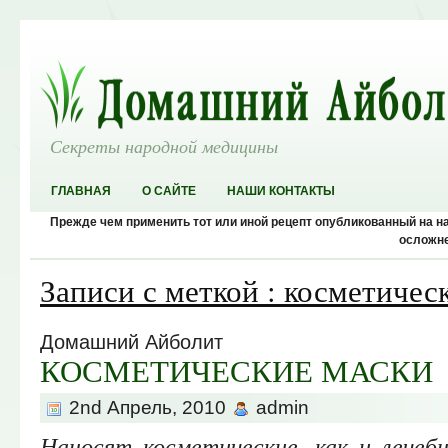
Секреты народной медицины
ГЛАВНАЯ
О САЙТЕ
НАШИ КОНТАКТЫ
Прежде чем применить тот или иной рецепт опубликованный на 
осложне
Записи с меткой : косметичес
Домашний Айболит
КОСМЕТИЧЕСКИЕ МАСКИ
2nd Апрель, 2010
admin
Наносят косметические, как и лече