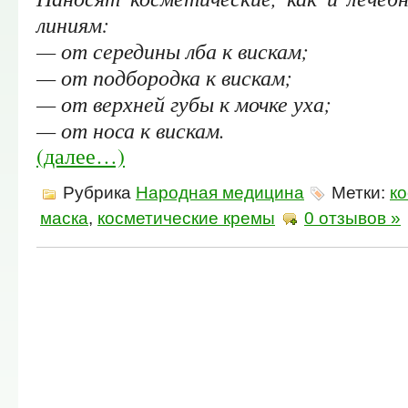
линиям:
— от середины лба к вискам;
— от подбородка к вискам;
— от верхней губы к мочке уха;
— от носа к вискам.
(далее…)
Рубрика
Народная медицина
Метки:
к
маска
,
косметические кремы
0 отзывов »