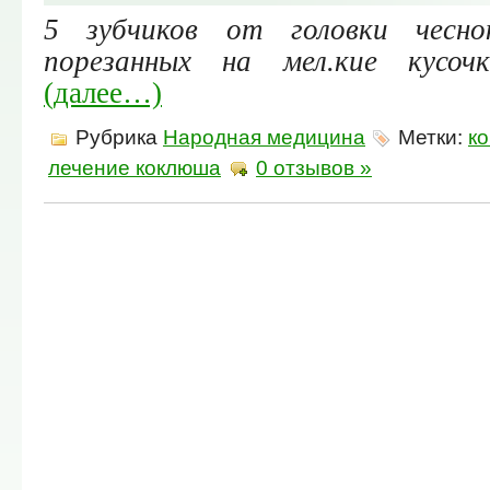
5 зубчиков от головки чесно
порезанных на мел.кие кусоч
(далее…)
Рубрика
Народная медицина
Метки:
к
лечение коклюша
0 отзывов »