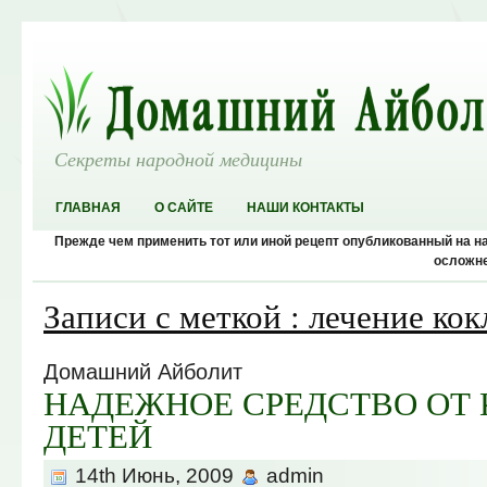
Секреты народной медицины
ГЛАВНАЯ
О САЙТЕ
НАШИ КОНТАКТЫ
Прежде чем применить тот или иной рецепт опубликованный на 
осложне
Записи с меткой : лечение ко
Домашний Айболит
НАДЕЖНОЕ СРЕДСТВО ОТ
ДЕТЕЙ
14th Июнь, 2009
admin