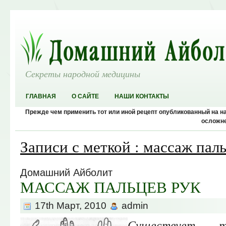
Секреты народной медицины
ГЛАВНАЯ
О САЙТЕ
НАШИ КОНТАКТЫ
Прежде чем применить тот или иной рецепт опубликованный на 
осложне
Записи с меткой : массаж пал
Домашний Айболит
МАССАЖ ПАЛЬЦЕВ РУК
17th Март, 2010
admin
Существует 