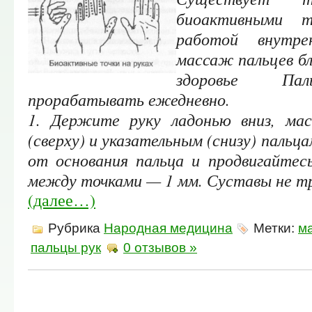
биоактивными т
работой внутре
массаж пальцев б
здоровье Па
прорабатывать ежедневно.
1. Держите руку ладонью вниз, ма
(сверху) и указательным (снизу) пальца
от основания пальца и продвигай­тес
между точками — 1 мм. Суставы не тр
(далее…)
Рубрика
Народная медицина
Метки:
м
пальцы рук
0 отзывов »