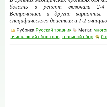
болезнь в рецепт включали 2-4 
Встречались и другие варианты, н
специфического действия и 1-2 очи­ща
Рубрика
Русский травник
Метки:
много
очищающий сбор трав
,
травяной сбор
0 