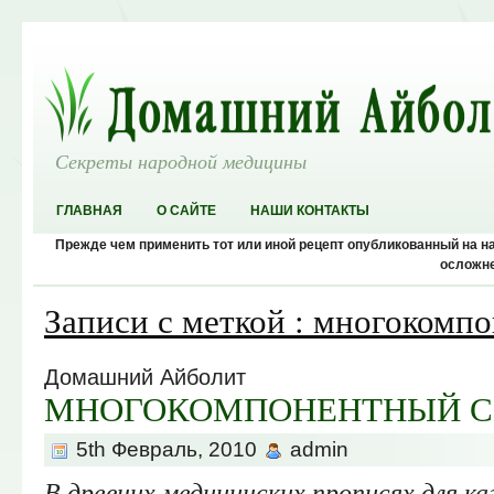
Секреты народной медицины
ГЛАВНАЯ
О САЙТЕ
НАШИ КОНТАКТЫ
Прежде чем применить тот или иной рецепт опубликованный на 
осложне
Записи с меткой : многокомп
Домашний Айболит
МНОГОКОМПОНЕНТНЫЙ С
5th Февраль, 2010
admin
В древних медицинских прописях для к