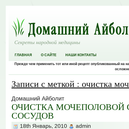
Секреты народной медицины
ГЛАВНАЯ
О САЙТЕ
НАШИ КОНТАКТЫ
Прежде чем применить тот или иной рецепт опубликованный на 
осложне
Записи с меткой : очистка м
Домашний Айболит
ОЧИСТКА МОЧЕПОЛОВОЙ 
СОСУДОВ
18th Январь, 2010
admin