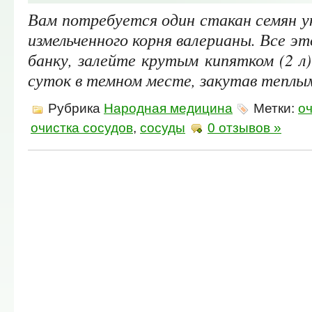
Вам потребуется один стакан семян у
измельченного корня валерианы. Все э
банку, залейте крутым кипятком (2 л
суток в темном месте, закутав теплым
Рубрика
Народная медицина
Метки:
о
очистка сосудов
,
сосуды
0 отзывов »