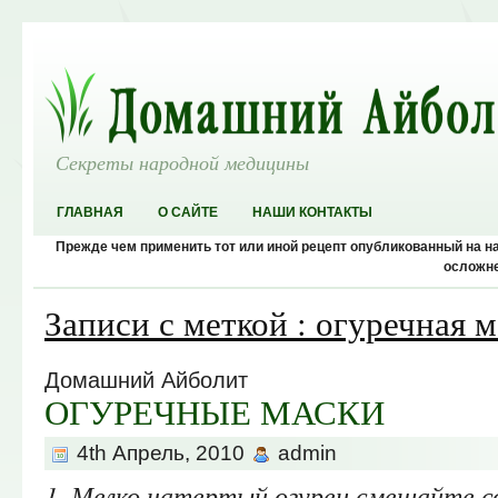
Секреты народной медицины
ГЛАВНАЯ
О САЙТЕ
НАШИ КОНТАКТЫ
Прежде чем применить тот или иной рецепт опубликованный на 
осложне
Записи с меткой : огуречная м
Домашний Айболит
ОГУРЕЧНЫЕ МАСКИ
4th Апрель, 2010
admin
1. Мелко натертый огурец смешайте с