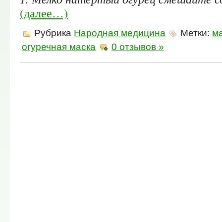
(далее…)
Рубрика
Народная медицина
Метки:
ма
огуречная маска
0 отзывов »