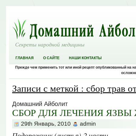
Секреты народной медицины
ГЛАВНАЯ
О САЙТЕ
НАШИ КОНТАКТЫ
Прежде чем применить тот или иной рецепт опубликованный на 
осложне
Записи с меткой : сбор трав о
Домашний Айболит
СБОР ДЛЯ ЛЕЧЕНИЯ ЯЗВЫ
29th Январь, 2010
admin
Подорожник (листья) 2 части