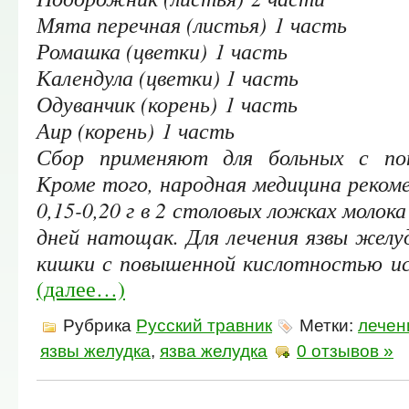
Мята перечная (листья) 1 часть
Ромашка (цветки) 1 часть
Календула (цветки) 1 часть
Одуванчик (корень) 1 часть
Аир (корень) 1 часть
Сбор применяют для больных с пон
Кроме того, народная медицина реком
0,15-0,20 г в 2 столовых ложках молок
дней натощак. Для лечения язвы желу
кишки с повышенной кислотностью испо
(далее…)
Рубрика
Русский травник
Метки:
лечен
язвы желудка
,
язва желудка
0 отзывов »