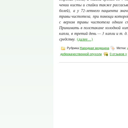
чении кисты и спайки также рассасыв
болей), а у 72-летнего пациента зна
травы чистотела, при помощи которой
с верхом травы чистотела одним с
Принимать в полстакане холодной кип
капли, в третий день — 3 капли и т. д
средству.
(далее…)
Рубрика
Народная медицина
Метки:
доброкачественной опухоли
0 отзывов »