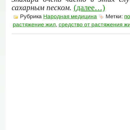
сахарным песком.
(далее…)
Рубрика
Народная медицина
Метки:
п
растяжение жил
,
средство от растяжения ж