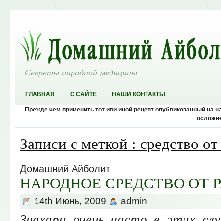
Секреты народной медицины
ГЛАВНАЯ
О САЙТЕ
НАШИ КОНТАКТЫ
Прежде чем применить тот или иной рецепт опубликованный на 
осложне
Записи с меткой : средство о
Домашний Айболит
НАРОДНОЕ СРЕДСТВО ОТ 
14th Июнь, 2009
admin
Знахари очень часто в этих сл