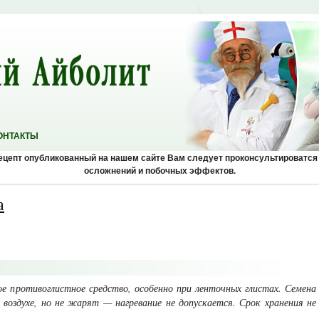
ОНТАКТЫ
рецепт опубликованный на нашем сайте Вам следует проконсультироватся
осложнений и побочных эффектов.
а
е противоглистное средство, особенно при ленточных глистах. Семена
 воздухе, но не жарят — нагрева­ние не допускается. Срок хранения не