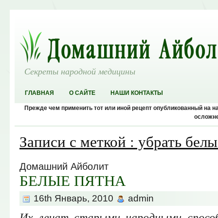
Секреты народной медицины
ГЛАВНАЯ
О САЙТЕ
НАШИ КОНТАКТЫ
Прежде чем применить тот или иной рецепт опубликованный на 
осложне
Записи с меткой : убрать белы
Домашний Айболит
БЕЛЫЕ ПЯТНА
16th Январь, 2010
admin
Их лечат старыми народными спосо