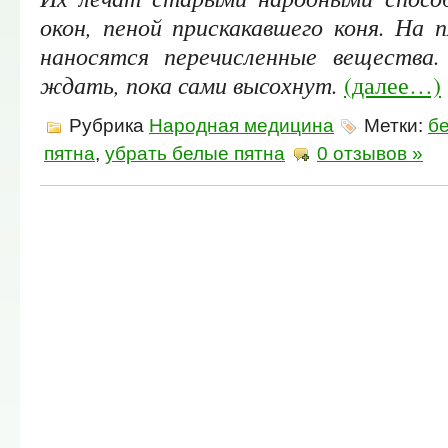
окон, пеной прискакавшего коня. На п
наносятся перечисленные вещества
ждать, пока сами высохнут.
(далее…)
Рубрика
Народная медицина
Метки:
б
пятна
,
убрать белые пятна
0 отзывов »