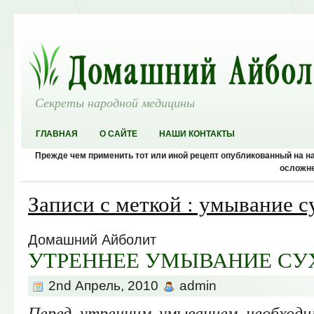
Секреты народной медицины
ГЛАВНАЯ
О САЙТЕ
НАШИ КОНТАКТЫ
Прежде чем применить тот или иной рецепт опубликованный на 
осложне
Записи с меткой : умывание с
Домашний Айболит
УТРЕННЕЕ УМЫВАНИЕ СУ
2nd Апрель, 2010
admin
Перед утренним умыванием необходи