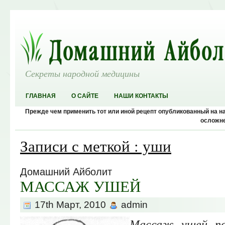
Секреты народной медицины
ГЛАВНАЯ
О САЙТЕ
НАШИ КОНТАКТЫ
Прежде чем применить тот или иной рецепт опубликованный на 
осложне
Записи с меткой : уши
Домашний Айболит
МАССАЖ УШЕЙ
17th Март, 2010
admin
Массаж ушей по