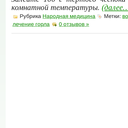
комнатной температуры.
(далее
Рубрика
Народная медицина
Метки:
в
лечение горла
0 отзывов »