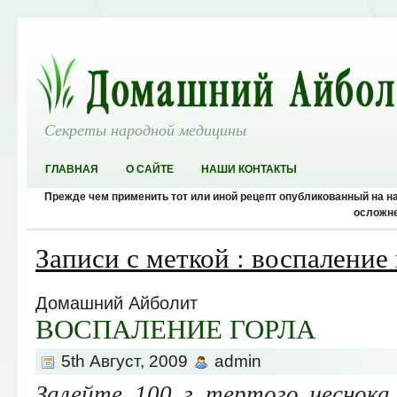
Секреты народной медицины
ГЛАВНАЯ
О САЙТЕ
НАШИ КОНТАКТЫ
Прежде чем применить тот или иной рецепт опубликованный на 
осложне
Записи с меткой : воспаление
Домашний Айболит
ВОСПАЛЕНИЕ ГОРЛА
5th Август, 2009
admin
Залейте 100 г тертого чеснока 