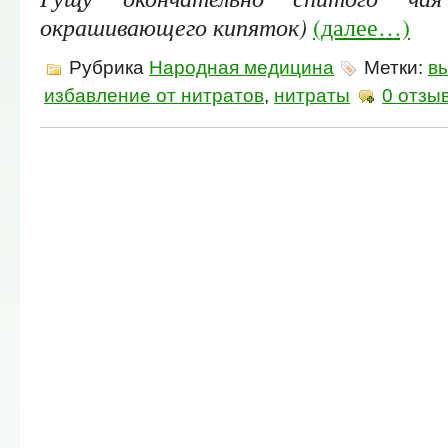
окрашивающего кипяток)
(далее…)
Рубрика
Народная медицина
Метки:
в
избавление от нитратов
,
нитраты
0 отзы