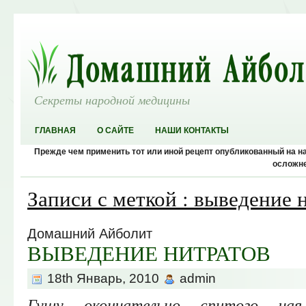
Секреты народной медицины
ГЛАВНАЯ
О САЙТЕ
НАШИ КОНТАКТЫ
Прежде чем применить тот или иной рецепт опубликованный на 
осложне
Записи с меткой : выведение 
Домашний Айболит
ВЫВЕДЕНИЕ НИТРАТОВ
18th Январь, 2010
admin
Гущу окончательно спитого ча