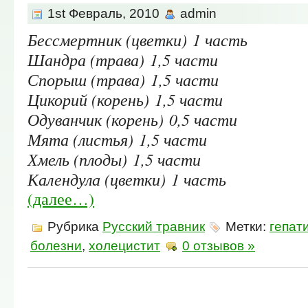
1st Февраль, 2010
admin
Бессмертник (цветки) 1 часть
Шандра (трава) 1,5 части
Спорыш (трава) 1,5 части
Цикорий (корень) 1,5 части
Одуванчик (корень) 0,5 части
Мята (листья) 1,5 части
Хмель (плоды) 1,5 части
Календула (цветки) 1 часть
(далее…)
Рубрика
Русский травник
Метки:
гепат
болезни
,
холецистит
0 отзывов »