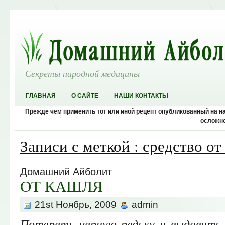
Секреты народной медицины
ГЛАВНАЯ
О САЙТЕ
НАШИ КОНТАКТЫ
Прежде чем применить тот или иной рецепт опубликованный на 
осложне
Записи с меткой : средство от
Домашний Айболит
ОТ КАШЛЯ
21st Ноябрь, 2009
admin
Потереть черную редьку и выдавить