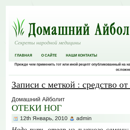
Секреты народной медицины
ГЛАВНАЯ
О САЙТЕ
НАШИ КОНТАКТЫ
Прежде чем применить тот или иной рецепт опубликованный на 
осложне
Записи с меткой : средство от
Домашний Айболит
ОТЕКИ НОГ
12th Январь, 2010
admin
Надо пить отвар из льняного семени: