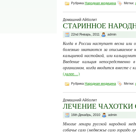
Рубрика
Народная медицина
Метки:
Домашний Айболит
СТАРИННОЕ НАРОДН
22nd Январь, 2011
admin
Когда в России наступает весна или
болезнью хватаются за описываемое 
кальциевой настойкой, или кальциумит
Введение кальция непосредственно в
организмом, когда вводится вместе с ка
(далее…)
Рубрика
Народная медицина
Метки:
Домашний Айболит
ЛЕЧЕНИЕ ЧАХОТКИ
16th Декабрь, 2010
admin
Многие лекари русской народной мед
собачье сало (медвежье сало гораздо лу