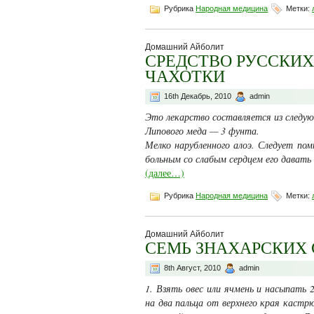
Рубрика
Народная медицина
Метки:
Домашний Айболит
СРЕДСТВО РУССКИХ
ЧАХОТКИ
16th Декабрь, 2010
admin
Это лекарство составляется из следу
Липового меда — 3 фунта.
Мелко нарубленного алоэ. Следует пом
больным со слабым сердцем его давать
(далее…)
Рубрика
Народная медицина
Метки:
Домашний Айболит
СЕМЬ ЗНАХАРСКИХ 
8th Август, 2010
admin
1. Взять овес или ячмень и насыпать 
на два пальца от верхнего края кастр